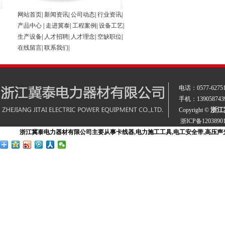
网站首页
|
新闻资讯
|
公司动态
|
行业资讯
|
产品中心
|
走进冀泰
|
工程案例
|
设备工艺
|
生产设备
|
人才招聘
|
人才理念
|
空缺职位
|
在线留言
|
联系我们
|
电话：
0577-6275
手机：13905874
浙江
Copyright ©
浙ICP备1203890
浙江冀泰电力器材有限公司主要从事卡线器,电力施工工具,电工安全带,高压声光