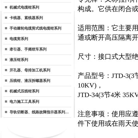
机械式电缆钳系列
构成。它供在闭合
卡线器、紧线器系列
适用范围：它主要
手动棘轮电缆剪式线电缆钳系列
通或断开高压隔离
电缆剪系列
牵引器、手摇绞车系列
尺寸：接口式大型绝缘
液压钳系列
开孔器、母排加工机系列
产品型号：JTD-3(3节3
压线钳、液压拆螺器系列
10KV)，
机械式压线钳系列
JTD-34(3节4米 35K
电力施工工具系列
导轨切断器、线路故障指示器系列…
注意事项：使用应
件下使用或在雨天