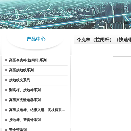
产品中心
令克棒（拉闸杆）（快速
高压令克棒(拉闸杆)系列
高压接地线系列
接地线夹系列
测高杆、接地棒系列
高压声光验电器系列
高压放电棒、绝缘夹钳、高枝剪系…
接地棒、避雷针系列
安全带系列