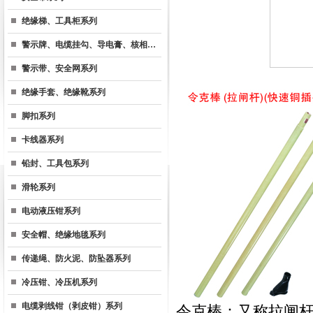
绝缘梯、工具柜系列
警示牌、电缆挂勾、导电膏、核相…
警示带、安全网系列
绝缘手套、绝缘靴系列
脚扣系列
卡线器系列
铅封、工具包系列
滑轮系列
电动液压钳系列
安全帽、绝缘地毯系列
传递绳、防火泥、防坠器系列
冷压钳、冷压机系列
电缆剥线钳（剥皮钳）系列
令克棒：又称拉闸杆