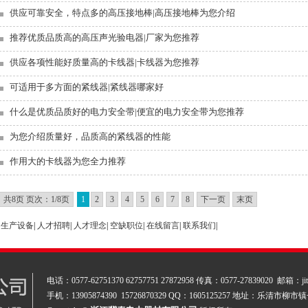
供应可靠安全，特点多的高压接地棒|高压接地棒为您介绍
推荐优质品质高的高压声光验电器|厂家为您推荐
供应各项性能好质量高的卡线器|卡线器为您推荐
1
2
3
可适用于多方面的紧线器|紧线器哪家好
什么是优质品质好的电力安全带|便宜的电力安全带为您推荐
为您介绍质量好，品质高的紧线器的性能
作用大的卡线器为您全力推荐
共8页 页次：1/8页
1
2
3
4
5
6
7
8
下一页
末页
|
生产设备
|
人才招聘
|
人才理念
|
空缺职位
|
在线留言
|
联系我们
|
电话：
0577-62751370 62757751 27872958
传真：
0577-
27839020
邮箱：
ji
手机：13905874390
15726870329
QQ：1605125257
地址：
乐清市柳市镇