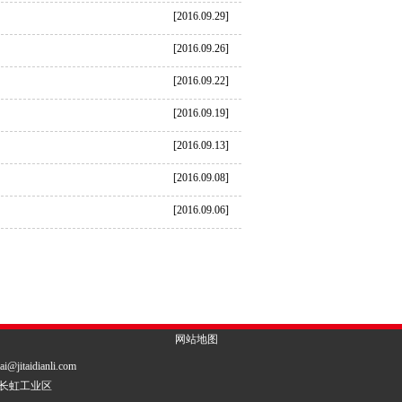
[2016.09.29]
[2016.09.26]
[2016.09.22]
[2016.09.19]
[2016.09.13]
[2016.09.08]
[2016.09.06]
网站地图
tai@jitaidianli.com
长虹工业区