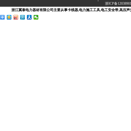
浙ICP备1203890
浙江冀泰电力器材有限公司主要从事卡线器,电力施工工具,电工安全带,高压声光