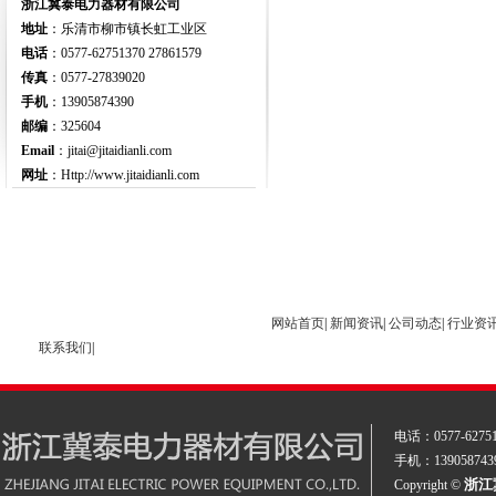
浙江冀泰电力器材有限公司
地址
：乐清市柳市镇长虹工业区
电话
：0577-62751370 27861579
传真
：0577-27839020
手机
：13905874390
邮编
：325604
Email
：jitai@jitaidianli.com
网址
：Http://www.jitaidianli.com
网站首页
|
新闻资讯
|
公司动态
|
行业资
联系我们
|
电话：
0577-6275
手机：13905874
浙江
Copyright ©